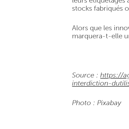
leurs étiquetages 
stocks fabriqués o
Alors que les inn
marquera-t-elle u
Source :
https://a
interdiction-dut
Photo : Pixabay