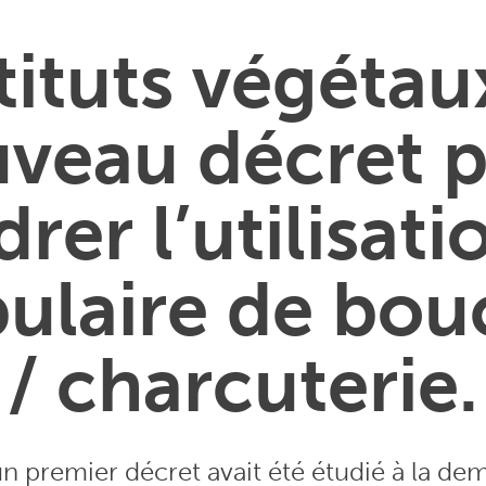
ituts végétau
veau décret 
rer l’utilisat
ulaire de bou
/ charcuterie.
un premier décret avait été étudié à la d