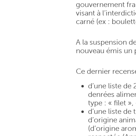
gouvernement fran
visant à l’interdi
carné (ex : boulett
A la suspension de
nouveau émis un p
Ce dernier recense
d’une liste de 
denrées alimen
type : « filet
d’une liste de
d’origine anim
(d’origine aro