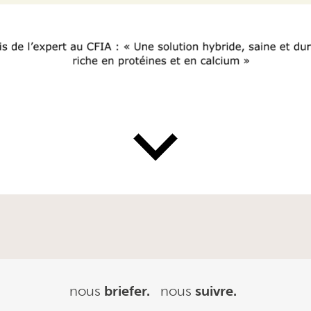
nous
briefer.
nous
suivre.