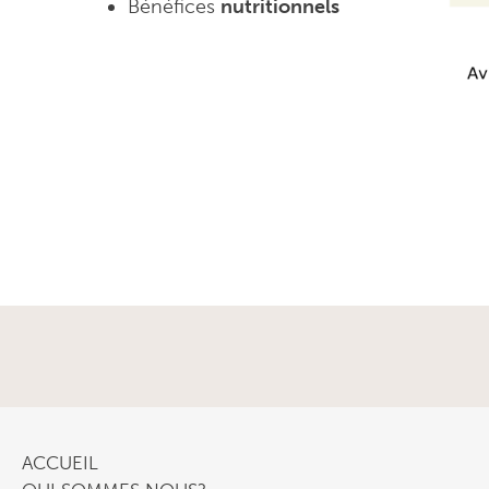
Bénéfices
nutritionnels
ACCUEIL