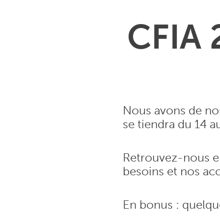
CFIA 
Nous avons de nou
se tiendra du 14 a
Retrouvez-nous en
besoins et nos ac
En bonus : quelqu