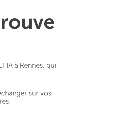
trouve
CFIA à Rennes, qui
échanger sur vos
res.