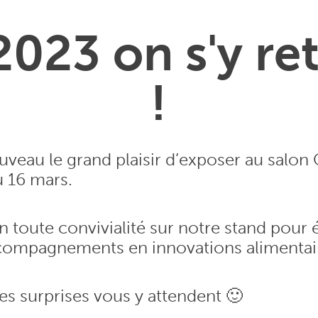
2023 on s'y re
!
veau le grand plaisir d’exposer au salon 
u 16 mars.
 toute convivialité sur notre stand pour 
compagnements en innovations alimentai
es surprises vous y attendent 🙂