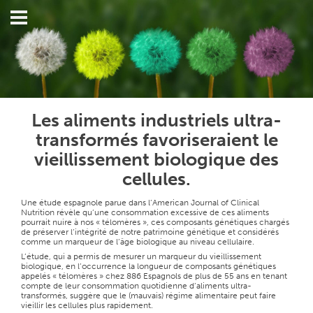
Les aliments industriels ultra-
transformés favoriseraient le
vieillissement biologique des
cellules.
Une étude espagnole parue dans l’American Journal of Clinical
Nutrition révèle qu’une consommation excessive de ces aliments
pourrait nuire à nos « télomères », ces composants génétiques chargés
de préserver l’intégrité de notre patrimoine génétique et considérés
comme un marqueur de l’âge biologique au niveau cellulaire.
L’étude, qui a permis de mesurer un marqueur du vieillissement
biologique, en l’occurrence la longueur de composants génétiques
appelés « télomères » chez 886 Espagnols de plus de 55 ans en tenant
compte de leur consommation quotidienne d’aliments ultra-
transformés, suggère que le (mauvais) régime alimentaire peut faire
vieillir les cellules plus rapidement.