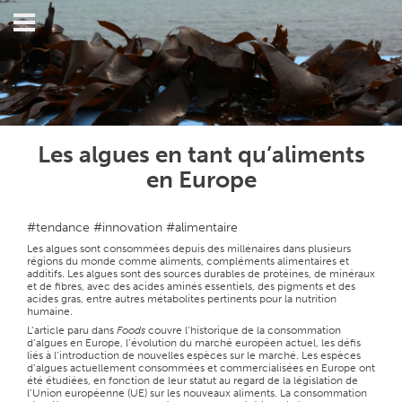
Les algues en tant qu’aliments
en Europe
#tendance #innovation #alimentaire
Les algues sont consommées depuis des millénaires dans plusieurs
régions du monde comme aliments, compléments alimentaires et
additifs. Les algues sont des sources durables de protéines, de minéraux
et de fibres, avec des acides aminés essentiels, des pigments et des
acides gras, entre autres métabolites pertinents pour la nutrition
humaine.
L’article paru dans
Foods
couvre l’historique de la consommation
d’algues en Europe, l’évolution du marché européen actuel, les défis
liés à l’introduction de nouvelles espèces sur le marché. Les espèces
d’algues actuellement consommées et commercialisées en Europe ont
été étudiées, en fonction de leur statut au regard de la législation de
l’Union européenne (UE) sur les nouveaux aliments. La consommation