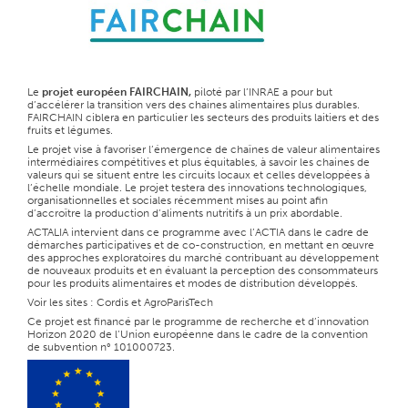
Le
projet européen FAIRCHAIN
,
piloté par l’INRAE
a pour but
d’accélérer la transition vers des chaines alimentaires plus durables.
FAIRCHAIN ciblera en particulier les secteurs des produits laitiers et des
fruits et légumes.
Le projet vise à favoriser l’émergence de chaînes de valeur alimentaires
intermédiaires compétitives et plus équitables, à savoir les chaines de
valeurs qui se situent entre les circuits locaux et celles développées à
l’échelle mondiale. Le projet testera des innovations technologiques,
organisationnelles et sociales récemment mises au point afin
d’accroître la production d’aliments nutritifs à un prix abordable.
ACTALIA intervient dans ce programme avec l’
ACTIA
dans le cadre de
démarches participatives et de co-construction, en mettant en œuvre
des approches exploratoires du marché contribuant au développement
de nouveaux produits et en évaluant la perception des consommateurs
pour les produits alimentaires et modes de distribution développés.
Voir les sites :
Cordis
et
AgroParisTech
Ce projet est financé par le programme de recherche et d’innovation
Horizon 2020 de l’Union européenne dans le cadre de la convention
de subvention n° 101000723.