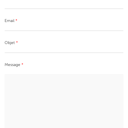
Email
*
Objet
*
Message
*