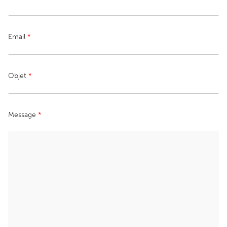
Email
*
Objet
*
Message
*