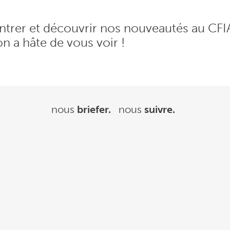
trer et découvrir nos nouveautés au CFIA
on a hâte de vous voir !
nous
briefer.
nous
suivre.