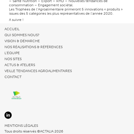
– Santé Nutrition – Export – RHD – Nouvelles tendances de
consommation – Engagement sociétal.
Les Trophées de l’Agroalimentaire primeront 5 innovations « produits »
issues des 5 catégories les plus représentatives de l’année 2020.
A suivre !
ACCUEIL
QUI SOMMES NOUS?
VISION & DÉMARCHE
NOS RÉALISATIONS & RÉFÉRENCES
L’ÉQUIPE
NOS SITES
ACTUS & ATELIERS
VEILLE TENDANCES AGROALIMENTAIRES
CONTACT
MENTIONS LÉGALES
Tous droits réservés ©ACTALIA 2026