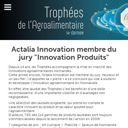
Actalia Innovation membre du
jury "Innovation Produits"
Depuis 14 ans, les Trophées accompagnent la mise en marché des
innovations agroalimentaires normandes.
Cette année encore, Actalia Innovation est membre du jury, heureux et
un peu fier ;) d’apporter sa « pierre » à ce concours qui vise à soutenir
et développer l’innovation agroalimentaire en Normandie.
En effet, être lauréat des Trophées c’est bénéficier d’une belle
reconnaissance, d’une importante visibilité et d’avantages non
négligeables.
Une sélection des lauréats exigeante, qui prend en compte le
caractère innovant du produit et sa valeur ajoutée pour
l’agroalimentaire.
D’ailleurs, 74% des 114 gammes de produits lauréates sont toujours
commercialisées depuis le lancement de l’action en 2006!
7 catégories de prix : Art culinaire – Praticité – Saveurs de Normandie